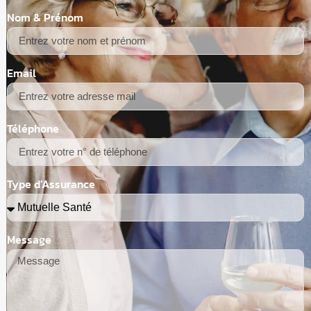
Nom & Prénom
Email
Téléphone
Type d’Assurance
Message