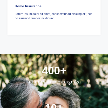
Home Insurance
Lorem ipsum dolor sit amet, consectetur adipisicing elit, sed
do eiusmod tempor incididunt.
400
+
Clients Accompagnés
10
+