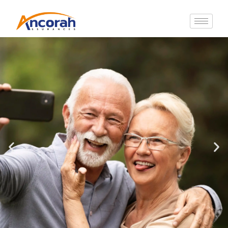
L’assurance qui vous ressemble, pensée
pour vous accompagner
ASSURANCE SANTÉ, EMPRUNTEUR &
PRÉVOYANCE
JE DÉCOUVRE LES SOLUTIONS