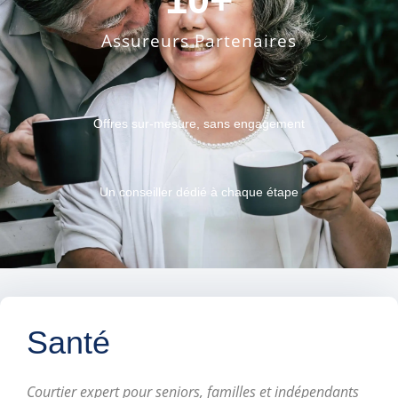
Assureurs Partenaires
Offres sur-mesure, sans engagement
Un conseiller dédié à chaque étape
Santé
Courtier expert pour seniors, familles et indépendants