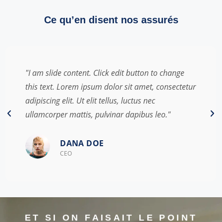
Ce qu’en disent nos assurés
"I am slide content. Click edit button to change
this text. Lorem ipsum dolor sit amet, consectetur
adipiscing elit. Ut elit tellus, luctus nec
ullamcorper mattis, pulvinar dapibus leo."
JOHN DOE
CEO
ET SI ON FAISAIT LE POINT