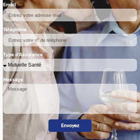
Email
Téléphone
Type d’Assurance
Message
Envoyez