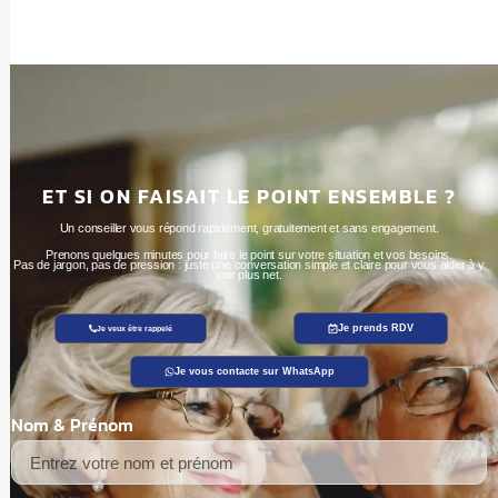
ET SI ON FAISAIT LE POINT ENSEMBLE ?
Un conseiller vous répond rapidement, gratuitement et sans engagement.
Prenons quelques minutes pour faire le point sur votre situation et vos besoins.
Pas de jargon, pas de pression : juste une conversation simple et claire pour vous aider à y
voir plus net.
Je prends RDV
Je veux être rappelé
Je vous contacte sur WhatsApp
Nom & Prénom