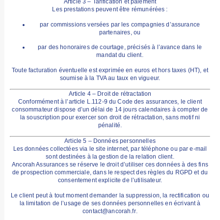
Article 3 – Tarification et paiement
Les prestations peuvent être rémunérées :
par
commissions
versées par les compagnies d’assurance
partenaires, ou
par des
honoraires de courtage
, précisés à l’avance dans le
mandat du client.
Toute facturation éventuelle est exprimée en euros et hors taxes (HT), et
soumise à la TVA au taux en vigueur.
Article 4 – Droit de rétractation
Conformément à l’article L.112-9 du Code des assurances, le client
consommateur dispose d’un délai de
14 jours calendaires
à compter de
la souscription pour exercer son droit de rétractation, sans motif ni
pénalité.
Article 5 – Données personnelles
Les données collectées via le site internet, par téléphone ou par e-mail
sont destinées à la gestion de la relation client.
Ancorah Assurances se réserve le droit d’utiliser ces données à des
fins
de prospection commerciale
, dans le respect des règles du RGPD et du
consentement explicite de l’utilisateur.
Le client peut à tout moment demander la
suppression, la rectification ou
la limitation
de l’usage de ses données personnelles en écrivant à
contact@ancorah.fr
.